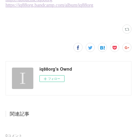
iq88org's Ownd
フォロー
関連記事
0
コメント