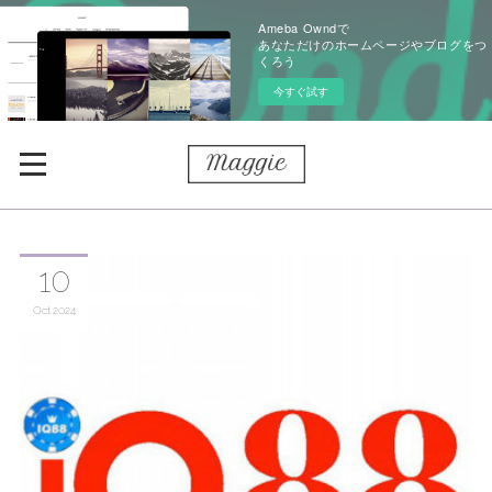
Ameba Owndで
あなただけのホームページやブログをつ
くろう
今すぐ試す
10
Oct
2024