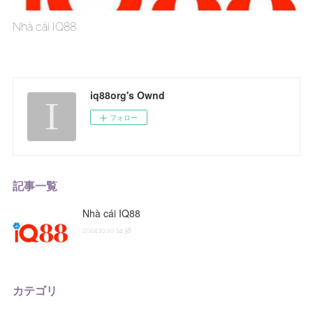
Nhà cái IQ88
iq88org's Ownd
フォロー
記事一覧
Nhà cái IQ88
2024.10.10 14:38
カテゴリ