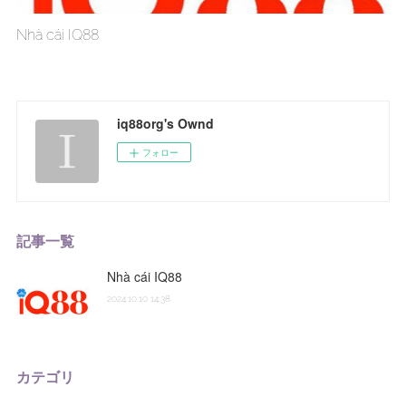
Nhà cái IQ88
iq88org's Ownd
フォロー
記事一覧
Nhà cái IQ88
2024.10.10 14:38
カテゴリ